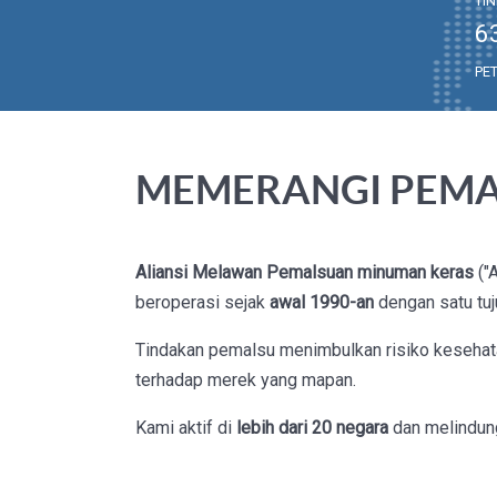
TI
6
PE
MEMERANGI PEMA
Aliansi Melawan Pemalsuan
minuman keras
("
beroperasi sejak
awal 1990-an
dengan satu tuj
Tindakan pemalsu menimbulkan risiko keseha
terhadap merek yang mapan.
Kami aktif di
lebih dari 20 negara
dan melindung