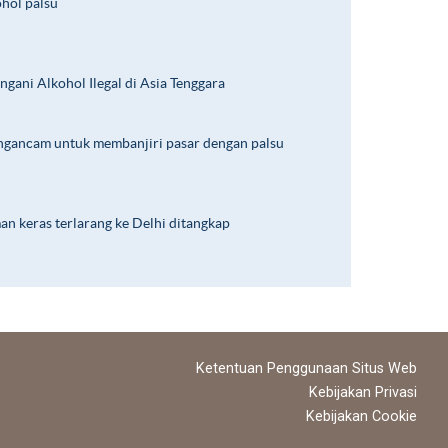
ohol palsu
ni Alkohol Ilegal di Asia Tenggara
engancam untuk membanjiri pasar dengan palsu
n keras terlarang ke Delhi ditangkap
Ketentuan Penggunaan Situs Web
Kebijakan Privasi
Kebijakan Cookie