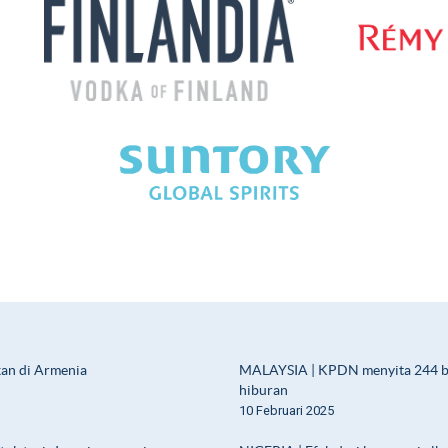
kan di Armenia
MALAYSIA | KPDN menyita 244 bot
hiburan
10 Februari 2025