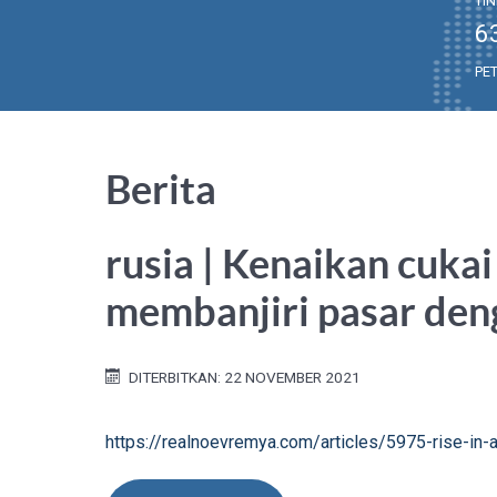
TI
6
PE
Berita
rusia | Kenaikan cuk
membanjiri pasar den
DITERBITKAN: 22 NOVEMBER 2021
https://realnoevremya.com/articles/5975-rise-in