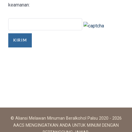
keamanan:
KIRIM
© Aliansi Melawan Minuman Beralkohol Palsu 2020 - 2026
AACS MENGINGATKAN ANDA UNTUK MINUM DENGAN