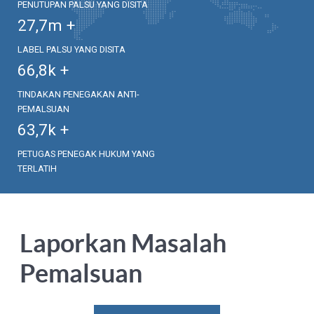
PENUTUPAN PALSU YANG DISITA
27,7
m +
LABEL PALSU YANG DISITA
66,8
k +
TINDAKAN PENEGAKAN ANTI-
PEMALSUAN
63,7
k +
PETUGAS PENEGAK HUKUM YANG
TERLATIH
Laporkan Masalah
Pemalsuan