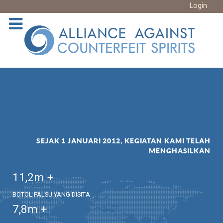
Login
SEJAK 1 JANUARI 2012, KEGIATAN KAMI TELAH
MENGHASILKAN
11,2
m +
BOTOL PALSU YANG DISITA
7,8
m +