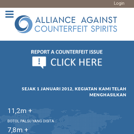
Login
SEJAK 1 JANUARI 2012, KEGIATAN KAMI TELAH
MENGHASILKAN
11,2
m +
BOTOL PALSU YANG DISITA
7,8
m +