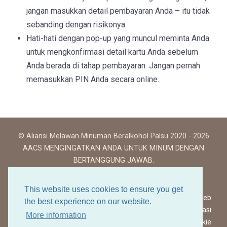
jangan masukkan detail pembayaran Anda – itu tidak
sebanding dengan risikonya.
Hati-hati dengan pop-up yang muncul meminta Anda
untuk mengkonfirmasi detail kartu Anda sebelum
Anda berada di tahap pembayaran. Jangan pernah
memasukkan PIN Anda secara online.
© Aliansi Melawan Minuman Beralkohol Palsu 2020 - 2026
AACS MENGINGATKAN ANDA UNTUK MINUM DENGAN
BERTANGGUNG JAWAB.
This website uses cookies to ensure you get
Ketentuan Penggunaan Situs Web
the best experience on our website.
Kebijakan Privasi
More information
Kebijakan Cookie