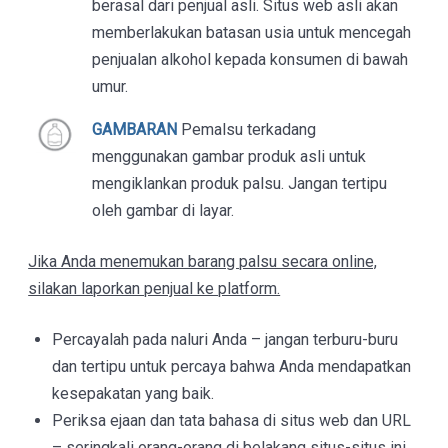
berasal dari penjual asli. Situs web asli akan
memberlakukan batasan usia untuk mencegah
penjualan alkohol kepada konsumen di bawah
umur.
GAMBARAN
Pemalsu terkadang
menggunakan gambar produk asli untuk
mengiklankan produk palsu. Jangan tertipu
oleh gambar di layar.
Jika Anda menemukan barang palsu secara online,
silakan laporkan penjual ke platform.
Percayalah pada naluri Anda – jangan terburu-buru
dan tertipu untuk percaya bahwa Anda mendapatkan
kesepakatan yang baik.
Periksa ejaan dan tata bahasa di situs web dan URL
– seringkali orang-orang di belakang situs-situs ini