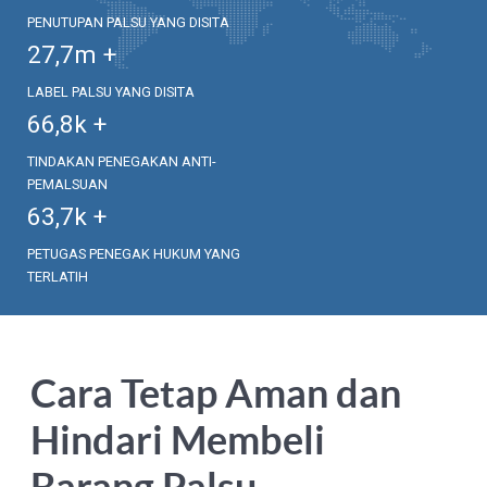
PENUTUPAN PALSU YANG DISITA
27,7
m +
LABEL PALSU YANG DISITA
66,8
k +
TINDAKAN PENEGAKAN ANTI-
PEMALSUAN
63,7
k +
PETUGAS PENEGAK HUKUM YANG
TERLATIH
Cara Tetap Aman dan
Hindari Membeli
Barang Palsu