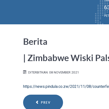
TI
6
PE
Berita
| Zimbabwe Wiski Pa
DITERBITKAN: 08 NOVEMBER 2021
https://news.pindula.co.zw/2021/11/08/counterf
PREV