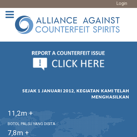
Login
SEJAK 1 JANUARI 2012, KEGIATAN KAMI TELAH
MENGHASILKAN
11,2
m +
BOTOL PALSU YANG DISITA
7,8
m +