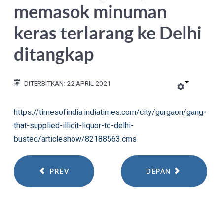
memasok minuman
keras terlarang ke Delhi
ditangkap
DITERBITKAN: 22 APRIL 2021
https://timesofindia.indiatimes.com/city/gurgaon/gang-
that-supplied-illicit-liquor-to-delhi-
busted/articleshow/82188563.cms
PREV
DEPAN