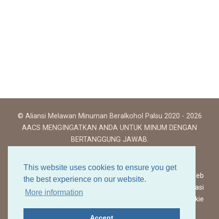
© Aliansi Melawan Minuman Beralkohol Palsu 2020 - 2026
AACS MENGINGATKAN ANDA UNTUK MINUM DENGAN
BERTANGGUNG JAWAB.
This website uses cookies to ensure you get
Ketentuan Penggunaan Situs Web
the best experience on our website.
Kebijakan Privasi
More information
Kebijakan Cookie
Accept