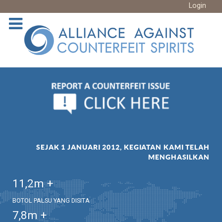
Login
SEJAK 1 JANUARI 2012, KEGIATAN KAMI TELAH
MENGHASILKAN
11,2
m +
BOTOL PALSU YANG DISITA
7,8
m +