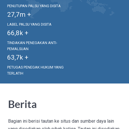
PENUTUPAN PALSU YANG DISITA
27,7
m +
LABEL PALSU YANG DISITA
66,8
k +
TINDAKAN PENEGAKAN ANTI-
PEMALSUAN
63,7
k +
PETUGAS PENEGAK HUKUM YANG
TERLATIH
Berita
Bagian ini berisi tautan ke situs dan sumber daya lain
yang disediakan oleh pihak ketiga. Tautan ini disediakan