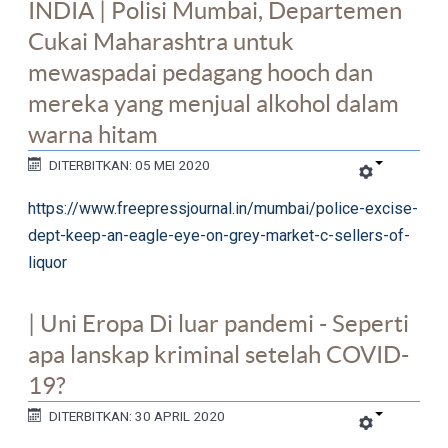
INDIA | Polisi Mumbai, Departemen
Cukai Maharashtra untuk
mewaspadai pedagang hooch dan
mereka yang menjual alkohol dalam
warna hitam
DITERBITKAN: 05 MEI 2020
https://www.freepressjournal.in/mumbai/police-excise-
dept-keep-an-eagle-eye-on-grey-market-c-sellers-of-
liquor
| Uni Eropa Di luar pandemi - Seperti
apa lanskap kriminal setelah COVID-
19?
DITERBITKAN: 30 APRIL 2020