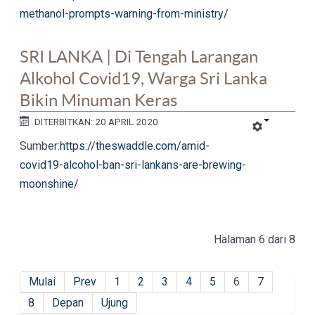
methanol-prompts-warning-from-ministry/
SRI LANKA | Di Tengah Larangan
Alkohol Covid19, Warga Sri Lanka
Bikin Minuman Keras
DITERBITKAN: 20 APRIL 2020
Sumber:
https://theswaddle.com/amid-
covid19-alcohol-ban-sri-lankans-are-brewing-
moonshine/
Halaman 6 dari 8
Mulai
Prev
1
2
3
4
5
6
7
8
Depan
Ujung