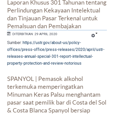
Laporan Khusus 301 Tahunan tentang
Perlindungan Kekayaan Intelektual
dan Tinjauan Pasar Terkenal untuk
Pemalsuan dan Pembajakan
DITERBITKAN: 29 APRIL 2020
Sumber:
https://ustr.gov/about-us/policy-
offices/press-office/press-releases/2020/april/ustr-
releases-annual-special-301-report-intellectual-
property-protection-and-review-notorious
SPANYOL | Pemasok alkohol
terkemuka memperingatkan
Minuman Keras Palsu menghantam
pasar saat pemilik bar di Costa del Sol
& Costa Blanca Spanyol bersiap