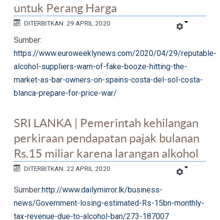
untuk Perang Harga
DITERBITKAN: 29 APRIL 2020
Sumber:
https://www.euroweeklynews.com/2020/04/29/reputable-
alcohol-suppliers-warn-of-fake-booze-hitting-the-
market-as-bar-owners-on-spains-costa-del-sol-costa-
blanca-prepare-for-price-war/
SRI LANKA | Pemerintah kehilangan
perkiraan pendapatan pajak bulanan
Rs.15 miliar karena larangan alkohol
DITERBITKAN: 22 APRIL 2020
Sumber:
http://www.dailymirror.lk/business-
news/Government-losing-estimated-Rs-15bn-monthly-
tax-revenue-due-to-alcohol-ban/273-187007