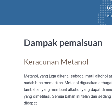
TI
6
PE
Dampak pemalsuan
Keracunan Metanol
Metanol, yang juga dikenal sebagai metil alkohol at
sudah bisa mematikan. Metanol digunakan sebagai a
tambahan yang membuat alkohol yang dapat diminu
yang dimetilasi. Semua bahan ini telah dan sedan
didapat.