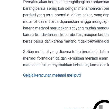
Pemalsu akan berusaha menghilangkan kontaminan 
barang palsu, sering kali dengan menambahkan pemu
partikel yang tersuspensi di dalam cairan, yang d
metanol, cairan harus dipanaskan hingga menguap 
karena metanol merupakan zat yang mudah menguap
karena ketidaktahuan, kecerobohan, maupun keserak
keras palsu, dan karena metanol tidak berwarna dan
Setiap metanol yang dicerna tetap berada di dal
menjadi formaldehida dan kemudian menjadi asam for
mata dan otak, menyebabkan kebutaan, koma dan k
Gejala keracunan metanol meliputi: