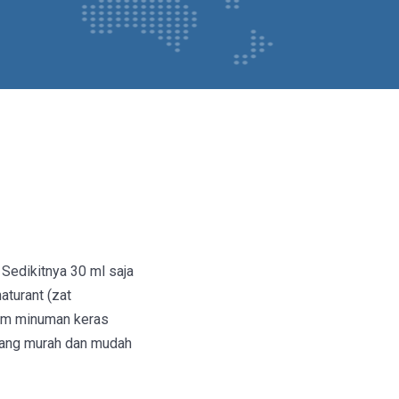
 Sedikitnya 30 ml saja
aturant (zat
lam minuman keras
 yang murah dan mudah